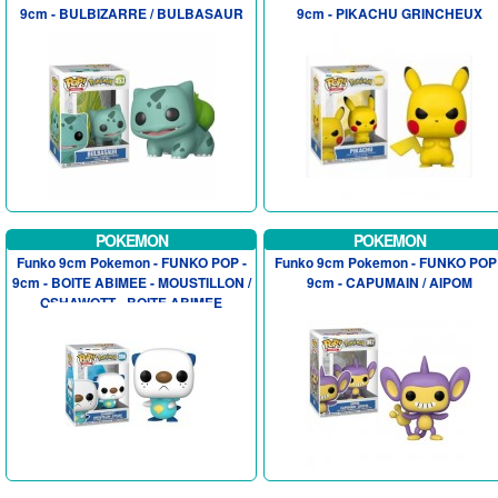
9cm - BULBIZARRE / BULBASAUR
9cm - PIKACHU GRINCHEUX
POKEMON
POKEMON
Funko 9cm Pokemon - FUNKO POP -
Funko 9cm Pokemon - FUNKO POP 
9cm - BOITE ABIMEE - MOUSTILLON /
9cm - CAPUMAIN / AIPOM
OSHAWOTT - BOITE ABIMEE