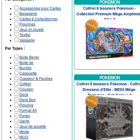
POKEMON
Accessoires pour Cartes
Coffret 8 boosters Pokemon -
Bagagerie
Collection Premium Méga-Amphino
Cartes à Collectionner
EX
Figurines
Jeux et Jouets
Textile
Vaisselle
Par Types :
Boite Bento
Boite de
Bundle
Casquette
POKEMON
Classeur & Feuilles
Coffret
Coffret 9 boosters Pokemon - Coffr
Coussin
Dresseur d'Elite - ME05 Méga-
Deck
Évolution - Nuit Noire
Deck Box
Figurine
Format A5
Funko
Gants
Jeux de société
Mode
MUG