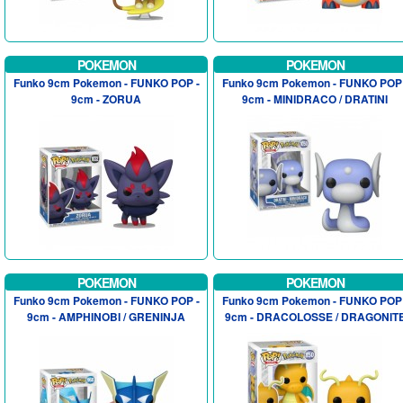
POKEMON
POKEMON
Funko 9cm Pokemon - FUNKO POP -
Funko 9cm Pokemon - FUNKO POP 
9cm - ZORUA
9cm - MINIDRACO / DRATINI
POKEMON
POKEMON
Funko 9cm Pokemon - FUNKO POP -
Funko 9cm Pokemon - FUNKO POP 
9cm - AMPHINOBI / GRENINJA
9cm - DRACOLOSSE / DRAGONIT