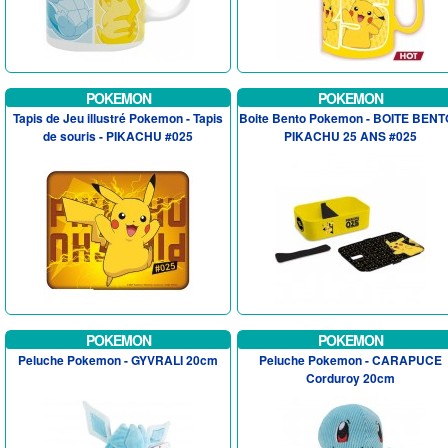
POKEMON
POKEMON
Tapis de Jeu illustré Pokemon - Tapis
Boite Bento Pokemon - BOITE BENT
de souris - PIKACHU #025
PIKACHU 25 ANS #025
POKEMON
POKEMON
Peluche Pokemon - GYVRALI 20cm
Peluche Pokemon - CARAPUCE
Corduroy 20cm