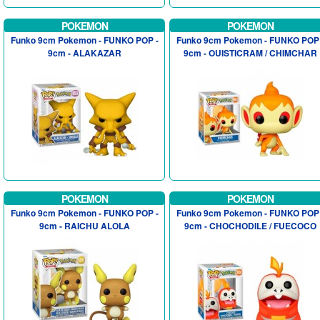
POKEMON
POKEMON
Funko 9cm Pokemon - FUNKO POP -
Funko 9cm Pokemon - FUNKO POP 
9cm - ALAKAZAR
9cm - OUISTICRAM / CHIMCHAR
POKEMON
POKEMON
Funko 9cm Pokemon - FUNKO POP -
Funko 9cm Pokemon - FUNKO POP 
9cm - RAICHU ALOLA
9cm - CHOCHODILE / FUECOCO