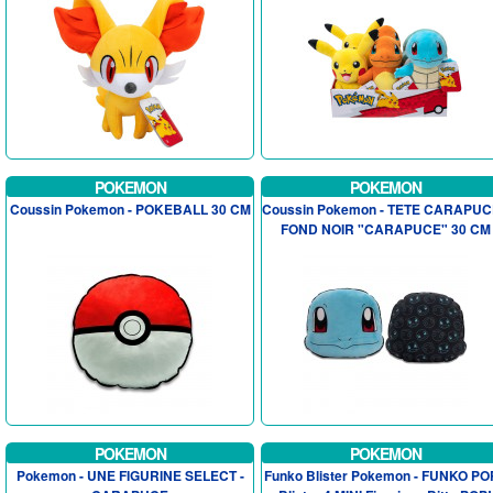
POKEMON
POKEMON
Coussin Pokemon - POKEBALL 30 CM
Coussin Pokemon - TETE CARAPUC
FOND NOIR "CARAPUCE" 30 CM
POKEMON
POKEMON
Pokemon - UNE FIGURINE SELECT -
Funko Blister Pokemon - FUNKO POP