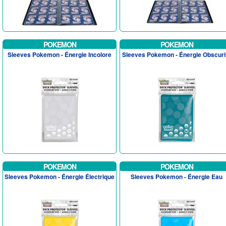
POKEMON
POKEMON
Sleeves Pokemon - Énergie Incolore
Sleeves Pokemon - Énergie Obscuri
POKEMON
POKEMON
Sleeves Pokemon - Énergie Électrique
Sleeves Pokemon - Énergie Eau