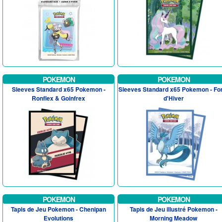
POKEMON
POKEMON
Sleeves Standard x65 Pokemon -
Sleeves Standard x65 Pokemon - Fo
Ronflex & Goinfrex
d'Hiver
POKEMON
POKEMON
Tapis de Jeu Pokemon - Chenipan
Tapis de Jeu illustré Pokemon -
Evolutions
Morning Meadow