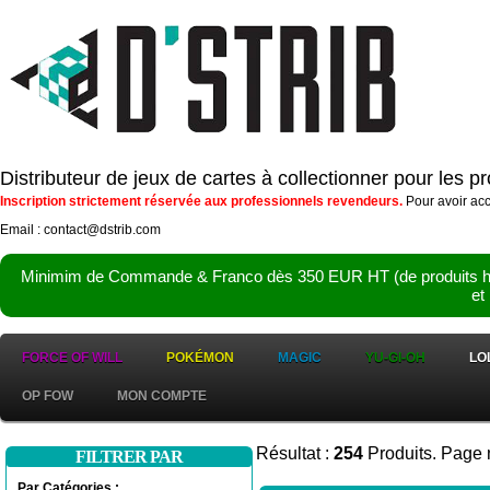
Distributeur de jeux de cartes à collectionner pour les 
Inscription strictement réservée aux professionnels revendeurs.
Pour avoir acc
Email : contact@dstrib.com
Minimim de Commande & Franco dès 350 EUR HT (de produits hor
et
FORCE OF WILL
POKÉMON
MAGIC
YU-GI-OH
LO
OP FOW
MON COMPTE
Résultat :
254
Produits. Page 
FILTRER PAR
Par Catégories :