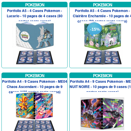
POKEMON
POKEMON
Portfolio A5 - 4 Cases Pokemon -
Portfolio A5 - 4 Cases Pokemon -
Lucario - 10 pages de 4 cases (80
Clairière Enchantée - 10 pages de 
cartes recto-verso)
cases (80 cartes recto-verso)
-15%
POKEMON
POKEMON
Portfolio A4 - 9 Cases Pokemon - ME04
Portfolio A4 - 9 Cases Pokemon - M
Chaos Ascendant - 10 pages de 9
NUIT NOIRE - 10 pages de 9 cases (
cases (180 cartes recto-verso)
cartes recto-verso)