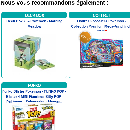
Nous vous recommandons également :
DECK BOX
COFFRET
Deck Box 75+ Pokemon - Morning
Coffret 8 boosters Pokemon -
Meadow
Collection Premium Méga-Amphino
EX
FUNKO
Funko Blister Pokemon - FUNKO POP -
Blister 4 MINI Figurines Bitty POP!
Pokémon – Salamèche + Mystèr...