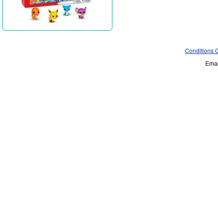
Conditions 
Emai