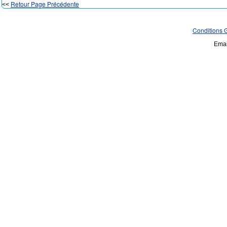
Retour Page Précédente
<<
Conditions 
Emai