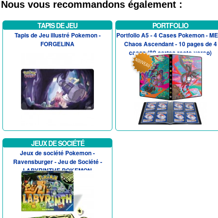
Nous vous recommandons également :
TAPIS DE JEU
PORTFOLIO
Tapis de Jeu illustré Pokemon -
Portfolio A5 - 4 Cases Pokemon - M
FORGELINA
Chaos Ascendant - 10 pages de 4
cases (80 cartes recto-verso)
JEUX DE SOCIÉTÉ
Jeux de société Pokemon -
Ravensburger - Jeu de Société -
LABYRINTHE POKEMON
Phosphorescant