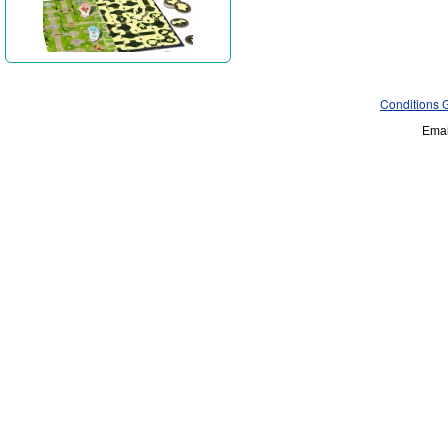
Conditions 
Emai