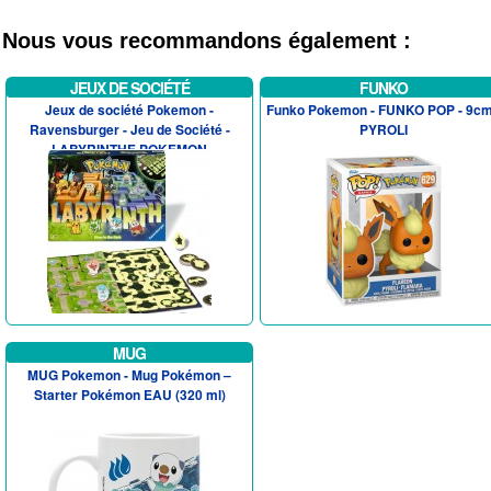
Nous vous recommandons également :
JEUX DE SOCIÉTÉ
FUNKO
Jeux de société Pokemon -
Funko Pokemon - FUNKO POP - 9cm
Ravensburger - Jeu de Société -
PYROLI
LABYRINTHE POKEMON
Phosphorescant
MUG
MUG Pokemon - Mug Pokémon –
Starter Pokémon EAU (320 ml)