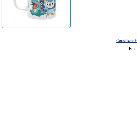
Conditions 
Emai