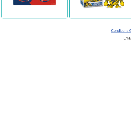
Conditions 
Emai