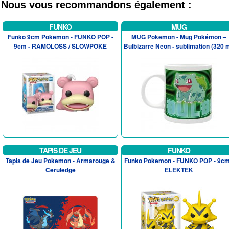
Nous vous recommandons également :
FUNKO
MUG
Funko 9cm Pokemon - FUNKO POP -
MUG Pokemon - Mug Pokémon –
9cm - RAMOLOSS / SLOWPOKE
Bulbizarre Neon - sublimation (320 m
TAPIS DE JEU
FUNKO
Tapis de Jeu Pokemon - Armarouge &
Funko Pokemon - FUNKO POP - 9cm
Ceruledge
ELEKTEK