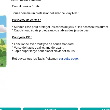
EAN :
074427164706
Conditionné à l'unité.
Jouez comme un professionnel avec ce Play Mat :
Pour jeux de cartes :
* Surface lisse pour protéger les cartes de jeux et les accessoires durant 
* Caoutchouc épais protégeant vos tables des jets de dés.
Pour jeux PC :
* Fonctionne avec tout type de souris standard.
* Verso de haute qualité, anti-dérapant.
* Tapis super large pour placer clavier et souris.
sur cette page.
Retrouvez tous les Tapis Pokemon