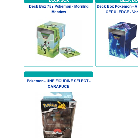
DECK BOX
DECK BO
Deck Box 75+ Pokemon - Morning
Deck Box Pokemon -
Meadow
CERULEDGE - Ver
Pokemon - UNE FIGURINE SELECT -
CARAPUCE