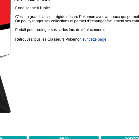
EAN :
074427852498
Conditionné à l'unité.
C'est un grand classeur rigide décoré Pokemon avec anneaux qui permet
On peut y ranger ses collections et permet d'échanger facilement ses ca
Parfait pour protéger ses cartes lors de déplacements.
sur cette page.
Retrouvez tous les Classeurs Pokemon