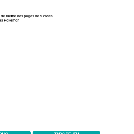
 de mettre des pages de 9 cases.
rtes Pokemon.