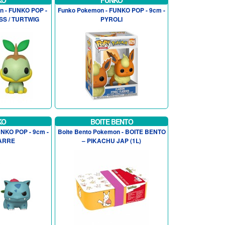
KO
FUNKO
n - FUNKO POP -
Funko Pokemon - FUNKO POP - 9cm -
SS / TURTWIG
PYROLI
KO
BOITE BENTO
NKO POP - 9cm -
Boite Bento Pokemon - BOITE BENTO
ARRE
– PIKACHU JAP (1L)