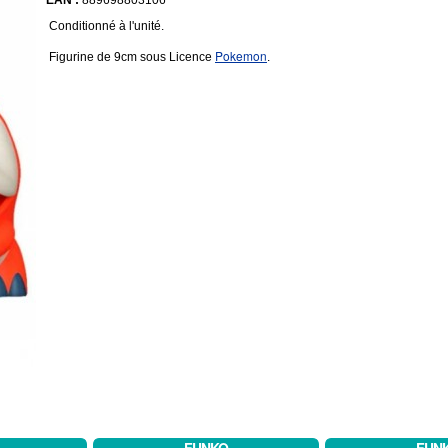
EAN :
889698803106
Conditionné à l'unité.
Pokemon
Figurine de 9cm sous Licence
.