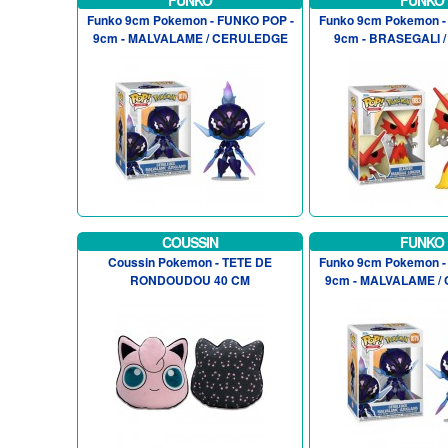
FUNKO
FUNKO
Funko 9cm Pokemon - FUNKO POP -
Funko 9cm Pokemon -
9cm - MALVALAME / CERULEDGE
9cm - BRASEGALI 
COUSSIN
FUNKO
Coussin Pokemon - TETE DE
Funko 9cm Pokemon -
RONDOUDOU 40 CM
9cm - MALVALAME /