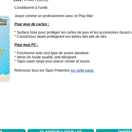
EAN :
074427166311
Conditionné à l'unité.
Jouez comme un professionnel avec ce Play Mat :
Pour jeux de cartes :
* Surface lisse pour protéger les cartes de jeux et les accessoires durant 
* Caoutchouc épais protégeant vos tables des jets de dés.
Pour jeux PC :
* Fonctionne avec tout type de souris standard.
* Verso de haute qualité, anti-dérapant.
* Tapis super large pour placer clavier et souris.
sur cette page.
Retrouvez tous les Tapis Pokemon