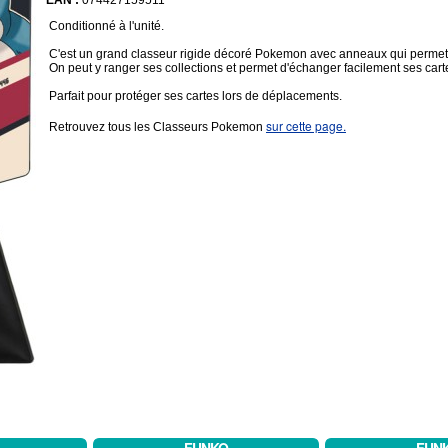
EAN :
074427159511
Conditionné à l'unité.
C'est un grand classeur rigide décoré Pokemon avec anneaux qui permet
On peut y ranger ses collections et permet d'échanger facilement ses ca
Parfait pour protéger ses cartes lors de déplacements.
sur cette page.
Retrouvez tous les Classeurs Pokemon