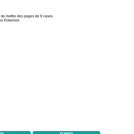
 de mettre des pages de 9 cases.
rtes Pokemon.