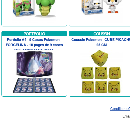
PORTFOLIO
COUSSIN
Portfolio A4 - 9 Cases Pokemon -
Coussin Pokemon - CUBE PIKACH
FORGELINA - 10 pages de 9 cases
25 CM
(180 cartes recto-verso)
Conditions 
Emai