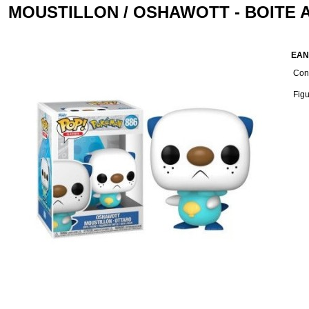
MOUSTILLON / OSHAWOTT - BOITE 
EAN
Cond
Fig