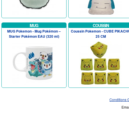
MUG
COUSSIN
MUG Pokemon - Mug Pokémon –
Coussin Pokemon - CUBE PIKACH
Starter Pokémon EAU (320 ml)
25 CM
Conditions 
Emai