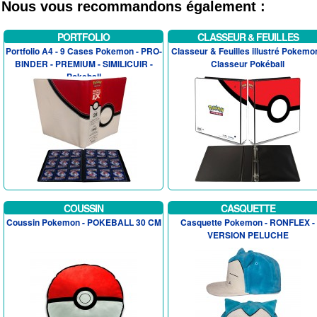
Nous vous recommandons également :
PORTFOLIO
CLASSEUR & FEUILLES
Portfolio A4 - 9 Cases Pokemon - PRO-
Classeur & Feuilles illustré Pokemon
BINDER - PREMIUM - SIMILICUIR -
Classeur Pokéball
Pokeball
COUSSIN
CASQUETTE
Coussin Pokemon - POKEBALL 30 CM
Casquette Pokemon - RONFLEX -
VERSION PELUCHE