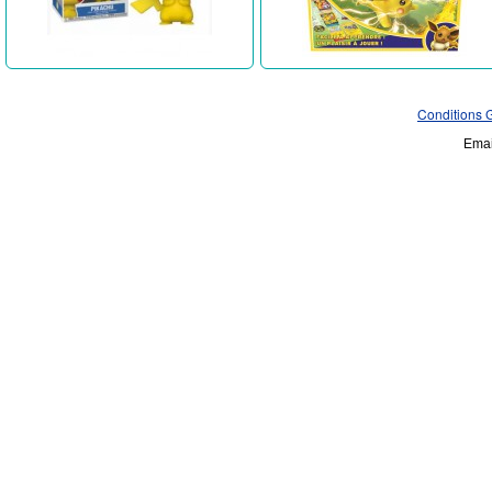
Conditions 
Emai