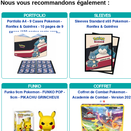
Nous vous recommandons également :
PORTFOLIO
SLEEVES
Portfolio A4 - 9 Cases Pokemon -
Sleeves Standard x65 Pokemon -
Ronflex & Goinfrex - 10 pages de 9
Ronflex & Goinfrex
cases (180 cartes recto-vers...
FUNKO
COFFRET
Funko 9cm Pokemon - FUNKO POP -
Coffret de Combat Pokemon -
9cm - PIKACHU GRINCHEUX
Academie de Combat - Version 202