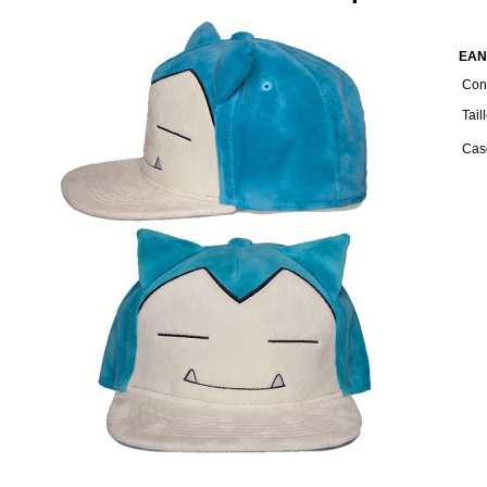
EAN
Cond
Tail
Cas