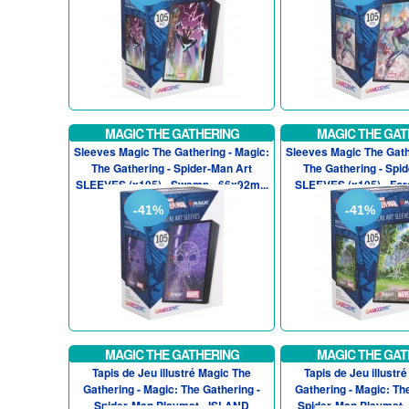
MAGIC THE GATHERING
MAGIC THE GAT
Sleeves Magic The Gathering - Magic:
Sleeves Magic The Gath
The Gathering - Spider-Man Art
The Gathering - Spi
SLEEVES (x105) - Swamp - 66x92m...
SLEEVES (x105) - Fore
-41%
-41%
MAGIC THE GATHERING
MAGIC THE GAT
Tapis de Jeu illustré Magic The
Tapis de Jeu illustr
Gathering - Magic: The Gathering -
Gathering - Magic: Th
Spider-Man Playmat - ISLAND
Spider-Man Playmat