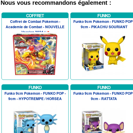
Nous vous recommandons également :
COFFRET
FUNKO
Coffret de Combat Pokemon -
Funko 9cm Pokemon - FUNKO POP 
Academie de Combat - NOUVELLE
9cm - PIKACHU SOURIANT
Version 2024
FUNKO
FUNKO
Funko 9cm Pokemon - FUNKO POP -
Funko 9cm Pokemon - FUNKO POP 
9cm - HYPOTREMPE / HORSEA
9cm - RATTATA