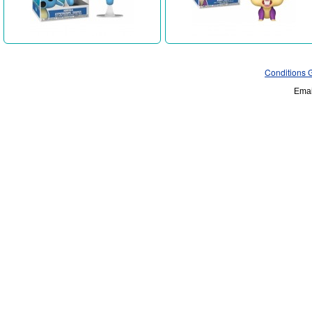
Conditions 
Emai