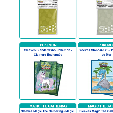
POKEMON
POKEMO
Sleeves Standard x65 Pokemon -
Sleeves Standard x65 
Clairière Enchantée
de Mer
MAGIC THE GATHERING
MAGIC THE GA
Sleeves Magic The Gathering - Magic:
Sleeves Magic The Gath