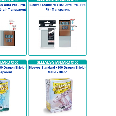
0 Ultra Pro - Pro-
Sleeves Standard x100 Ultra Pro - Pro
éral - Transparent
Fit - Transparent
NDARD X100
SLEEVES STANDARD X100
0 Dragon Shield -
Sleeves Standard x100 Dragon Shield -
nsparent
Matte - Blanc