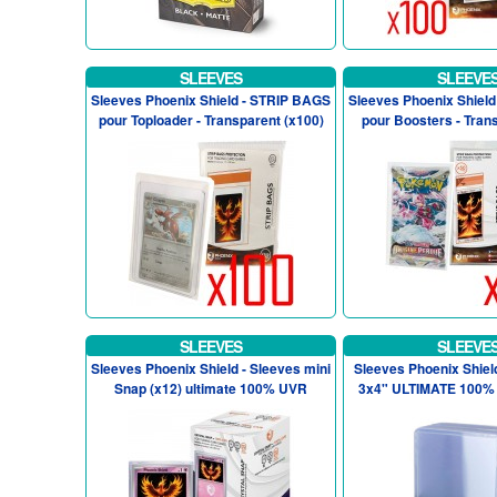
SLEEVES
SLEEVE
Sleeves Phoenix Shield - STRIP BAGS
Sleeves Phoenix Shiel
pour Toploader - Transparent (x100)
pour Boosters - Tran
SLEEVES
SLEEVE
Sleeves Phoenix Shield - Sleeves mini
Sleeves Phoenix Shield
Snap (x12) ultimate 100% UVR
3x4" ULTIMATE 100% 