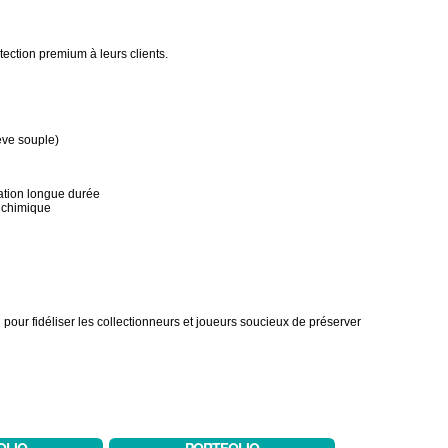
tection premium à leurs clients.
eve souple)
ation longue durée
n chimique
 pour fidéliser les collectionneurs et joueurs soucieux de préserver