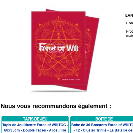
EAN
Cond
Prot
mais
Nous vous recommandons également :
TAPIS DE JEU
BOITE DE
Tapis de Jeu illustré Force of Will TCG -
Boite de 36 Boosters Force of Will 
60x35cm - Double Faces - Alice, Fille
- T2 - Cluster Trinité - La Bataille de