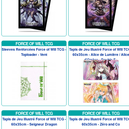
FORCE OF WILL TCG
FORCE OF WILL TCG
Sleeves Renforcées Force of Will TCG -
Tapis de Jeu illustré Force of Will TC
Toploader - Vent
60x35cm - Alice de Lumière / Alic
d'Ombre - Double F...
FORCE OF WILL TCG
FORCE OF WILL TCG
Tapis de Jeu illustré Force of Will TCG -
Tapis de Jeu illustré Force of Will TC
60x35cm - Seigneur Dragon
60x35cm - Zéro and Co