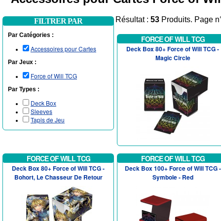
Résultat :
53
Produits. Page n
FILTRER PAR
Par Catégories :
FORCE OF WILL TCG
Accessoires pour Cartes
Deck Box 80+ Force of Will TCG -
Magic Circle
Par Jeux :
Force of Will TCG
Par Types :
Deck Box
Sleeves
Tapis de Jeu
FORCE OF WILL TCG
FORCE OF WILL TCG
Deck Box 80+ Force of Will TCG -
Deck Box 100+ Force of Will TCG -
Bohort, Le Chasseur De Retour
Symbole - Red