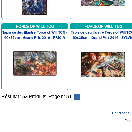
FORCE OF WILL TCG
FORCE OF WILL TCG
Tapis de Jeu illustré Force of Will TCG -
Tapis de Jeu illustré Force of Will TC
60x35cm - Grand Prix 2016 - PRICIA
60x35cm - Grand Prix 2016 - SYLVI
Résultat :
53
Produits. Page n°
1/1
1
Conditions 
Emai