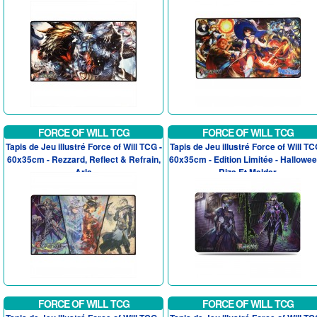
FORCE OF WILL TCG
FORCE OF WILL TCG
Tapis de Jeu illustré Force of Will TCG -
Tapis de Jeu illustré Force of Will TC
60x35cm - Rezzard, Reflect & Refrain,
60x35cm - Edition Limitée - Hallowee
Arla
Riza Et Melder
FORCE OF WILL TCG
FORCE OF WILL TCG