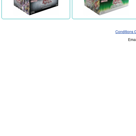
Conditions 
Emai