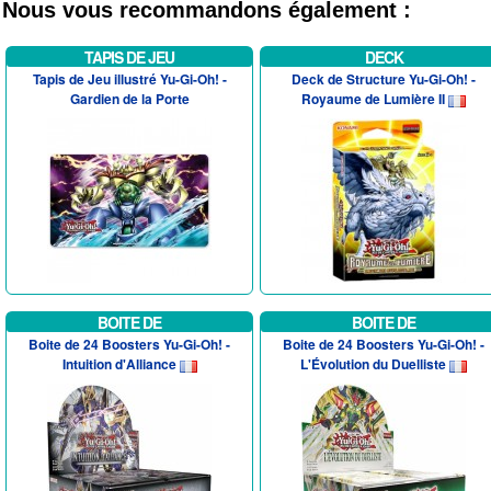
Nous vous recommandons également :
TAPIS DE JEU
DECK
Tapis de Jeu illustré Yu-Gi-Oh! -
Deck de Structure Yu-Gi-Oh! -
Gardien de la Porte
Royaume de Lumière II
BOITE DE
BOITE DE
Boite de 24 Boosters Yu-Gi-Oh! -
Boite de 24 Boosters Yu-Gi-Oh! -
Intuition d'Alliance
L'Évolution du Duelliste