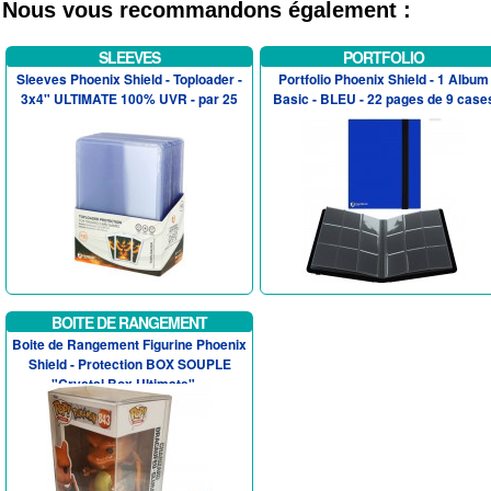
Nous vous recommandons également :
SLEEVES
PORTFOLIO
Sleeves Phoenix Shield - Toploader -
Portfolio Phoenix Shield - 1 Album
3x4" ULTIMATE 100% UVR - par 25
Basic - BLEU - 22 pages de 9 case
BOITE DE RANGEMENT
Boite de Rangement Figurine Phoenix
Shield - Protection BOX SOUPLE
"Crystal Box Ultimate" ...