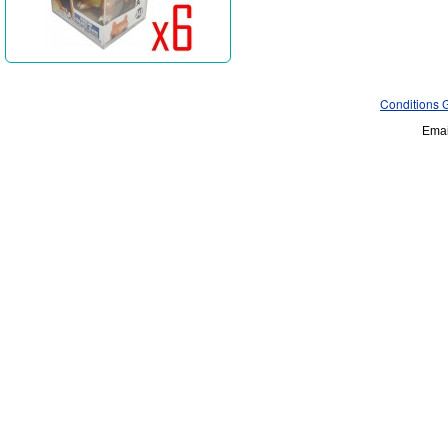
Conditions 
Emai