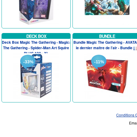
DECK BOX
BUNDLE
Deck Box Magic The Gathering - Magic:
Bundle Magic The Gathering - AVATA
The Gathering - Spider-Man Art Squire
le dernier maitre de l'air - Bundle
PLUS 100+ XL
-33%
-11%
Conditions 
Emai