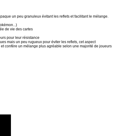
paque un peu granuleux évitant les reflets et facilitant le mélange.
Pokémon...)
rée de vie des cartes
urs pour leur résistance
ues mais un peu rugueux pour éviter les reflets, cet aspect
 et confère un mélange plus agréable selon une majorité de joueurs