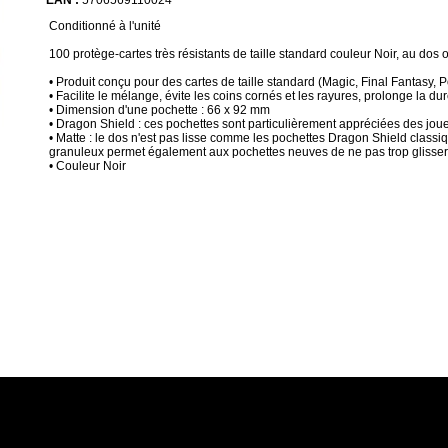
EAN :
5706569110024
Conditionné à l'unité
100 protège-cartes très résistants de taille standard couleur Noir, au dos o
• Produit conçu pour des cartes de taille standard (Magic, Final Fantasy, 
• Facilite le mélange, évite les coins cornés et les rayures, prolonge la du
• Dimension d'une pochette : 66 x 92 mm
• Dragon Shield : ces pochettes sont particulièrement appréciées des joue
• Matte : le dos n'est pas lisse comme les pochettes Dragon Shield classiq
granuleux permet également aux pochettes neuves de ne pas trop glisser
• Couleur Noir