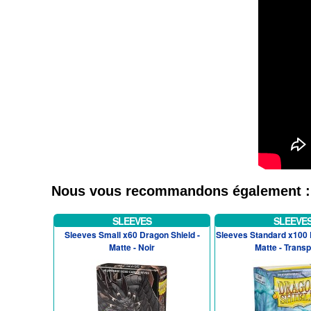
Nous vous recommandons également :
SLEEVES
SLEEVE
Sleeves Small x60 Dragon Shield -
Sleeves Standard x100 
Matte - Noir
Matte - Trans