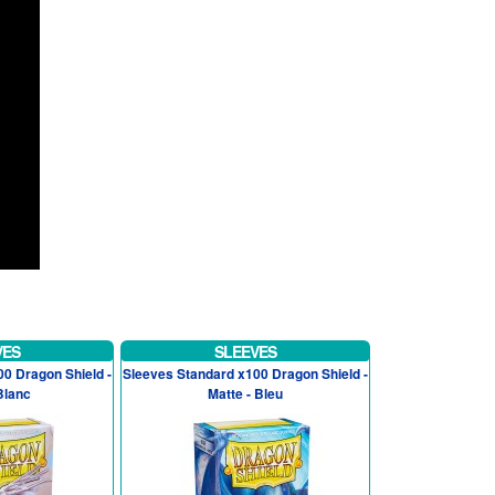
VES
SLEEVES
0 Dragon Shield -
Sleeves Standard x100 Dragon Shield -
Blanc
Matte - Bleu