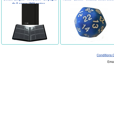
de 9 cases (360 cartes ...
Conditions 
Emai