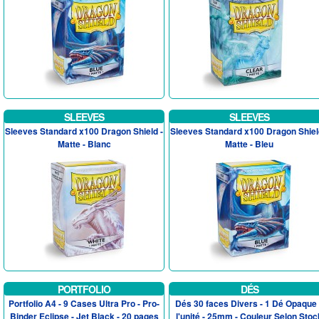
SLEEVES
SLEEVES
Sleeves Standard x100 Dragon Shield -
Sleeves Standard x100 Dragon Shiel
Matte - Blanc
Matte - Bleu
PORTFOLIO
DÉS
Portfolio A4 - 9 Cases Ultra Pro - Pro-
Dés 30 faces Divers - 1 Dé Opaque
Binder Eclipse - Jet Black - 20 pages
l'unité - 25mm - Couleur Selon Stoc