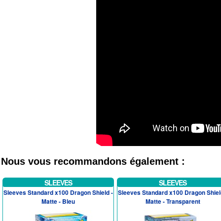
Nous vous recommandons également :
SLEEVES
SLEEVES
Sleeves Standard x100 Dragon Shield -
Sleeves Standard x100 Dragon Shiel
Matte - Bleu
Matte - Transparent