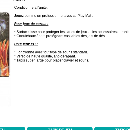
EAN :
x
Conditionné à l'unité.
Jouez comme un professionnel avec ce Play Mat :
Pour jeux de cartes :
* Surface lisse pour protéger les cartes de jeux et les accessoires durant 
* Caoutchouc épais protégeant vos tables des jets de dés.
Pour jeux PC :
* Fonctionne avec tout type de souris standard.
* Verso de haute qualité, anti-dérapant.
* Tapis super large pour placer clavier et souris.