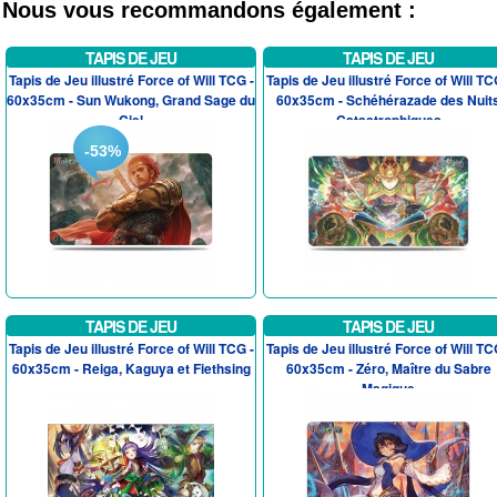
Nous vous recommandons également :
TAPIS DE JEU
TAPIS DE JEU
Tapis de Jeu illustré Force of Will TCG -
Tapis de Jeu illustré Force of Will TC
60x35cm - Sun Wukong, Grand Sage du
60x35cm - Schéhérazade des Nuit
Ciel
Catastrophiques
-53%
TAPIS DE JEU
TAPIS DE JEU
Tapis de Jeu illustré Force of Will TCG -
Tapis de Jeu illustré Force of Will TC
60x35cm - Reiga, Kaguya et Fiethsing
60x35cm - Zéro, Maître du Sabre
Magique