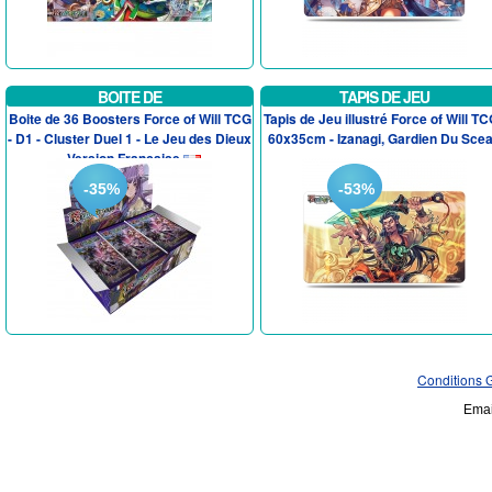
BOITE DE
TAPIS DE JEU
Boite de 36 Boosters Force of Will TCG
Tapis de Jeu illustré Force of Will TC
- D1 - Cluster Duel 1 - Le Jeu des Dieux
60x35cm - Izanagi, Gardien Du Sce
- Version Francaise
-35%
-53%
Conditions 
Emai