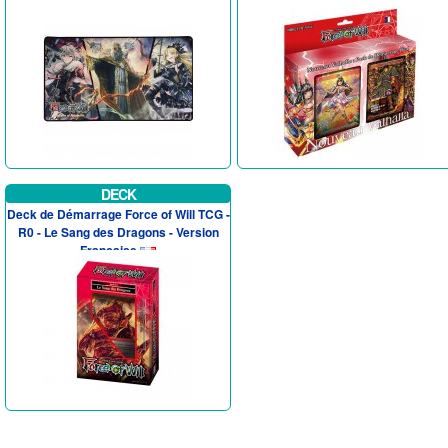
DECK
Deck de Démarrage Force of Will TCG -
R0 - Le Sang des Dragons - Version
Francaise