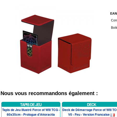
EAN
Cond
Boit
Nous vous recommandons également :
TAPIS DE JEU
DECK
Tapis de Jeu illustré Force of Will TCG -
Deck de Démarrage Force of Will TC
60x35cm - Prologue d'Attoractia
V0 - Feu - Version Francaise