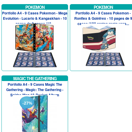
POKEMON
POKEMON
Portfolio A4 - 9 Cases Pokemon - Mega
Portfolio A4 - 9 Cases Pokemon -
Evolution - Lucario & Kangaskhan - 10
Ronflex & Goinfrex - 10 pages de 
pages de 9 cases (18...
cases (180 cartes recto-vers...
MAGIC THE GATHERING
Portfolio A4 - 9 Cases Magic The
Gathering - Magic: The Gathering -
Spider-Man 18-Pocket Album
-27%