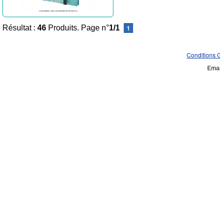
Résultat :
46
Produits. Page n°
1/1
1
Conditions 
Emai