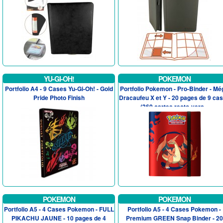
YU-GI-OH!
POKEMON
Portfolio A4 - 9 Cases Yu-Gi-Oh! - Gold
Portfolio Pokemon - Pro-Binder - Mé
Pride Photo Finish
Dracaufeu X et Y - 20 pages de 9 ca
(360 cartes recto-vers...
POKEMON
POKEMON
Portfolio A5 - 4 Cases Pokemon - FULL
Portfolio A5 - 4 Cases Pokemon -
PIKACHU JAUNE - 10 pages de 4
Premium GREEN Snap Binder - 20