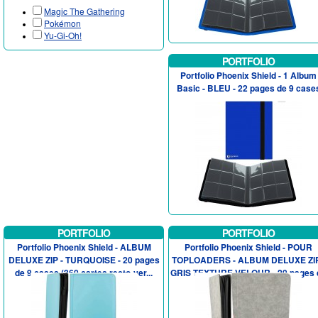
Magic The Gathering
Pokémon
Yu-Gi-Oh!
PORTFOLIO
Portfolio Phoenix Shield - 1 Album
Basic - BLEU - 22 pages de 9 case
PORTFOLIO
PORTFOLIO
Portfolio Phoenix Shield - ALBUM
Portfolio Phoenix Shield - POUR
DELUXE ZIP - TURQUOISE - 20 pages
TOPLOADERS - ALBUM DELUXE ZIP
de 9 cases (360 cartes recto-ver...
GRIS TEXTURE VELOUR - 20 pages 
9...