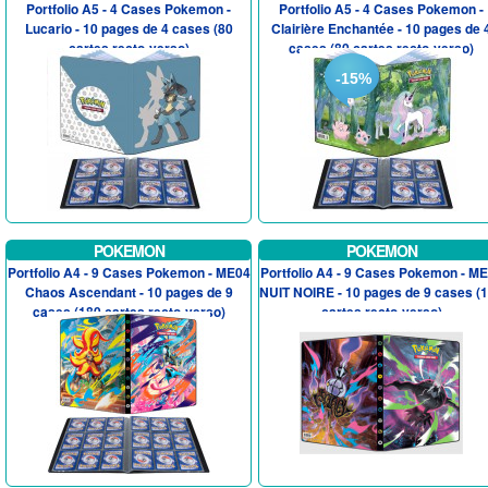
Portfolio A5 - 4 Cases Pokemon -
Portfolio A5 - 4 Cases Pokemon -
Lucario - 10 pages de 4 cases (80
Clairière Enchantée - 10 pages de 
cartes recto-verso)
cases (80 cartes recto-verso)
-15%
POKEMON
POKEMON
Portfolio A4 - 9 Cases Pokemon - ME04
Portfolio A4 - 9 Cases Pokemon - M
Chaos Ascendant - 10 pages de 9
NUIT NOIRE - 10 pages de 9 cases (
cases (180 cartes recto-verso)
cartes recto-verso)