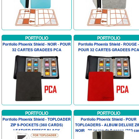
PORTFOLIO
PORTFOLIO
Portfolio Phoenix Shield - NOIR - POUR
Portfolio Phoenix Shield - ROUGE -
32 CARTES GRADEES PCA
POUR 32 CARTES GRADEES PC
PORTFOLIO
PORTFOLIO
Portfolio Phoenix Shield - TOPLOADER
Portfolio Phoenix Shield - POUR
ZIP 9-POCKETS (360 CARDS)
TOPLOADERS - ALBUM DELUXE ZIP
LEATHER EFFECT BLACK
NOIR - 20 pages de 9 cases (360 car.