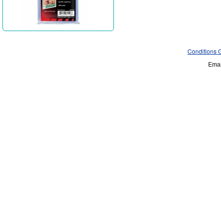
Conditions 
Emai