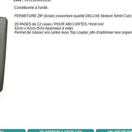
EAN :
5412128691032
Conditionné à l'unité.
FERMETURE ZIP (éclair) couverture qualité DELUXE (texture Simili Cuir)
20 PAGES de 12 cases / POUR 480 CARTES / fond noir
42cm x 42cm (5cm épaisseur à vide)
Permet de classer vos cartes sous Top Loader, afin d'optimiser leur organi