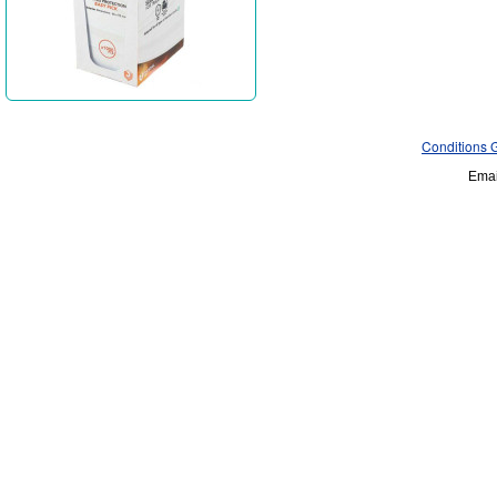
Conditions 
Emai