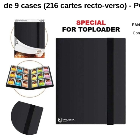
de 9 cases (216 cartes recto-verso)
EAN
Cond