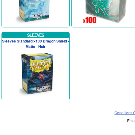
SLEEVES
Sleeves Standard x100 Dragon Shield -
Matte - Noir
Conditions 
Emai