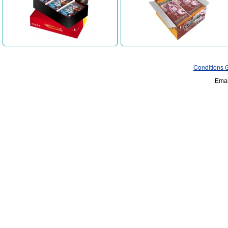
Conditions 
Emai