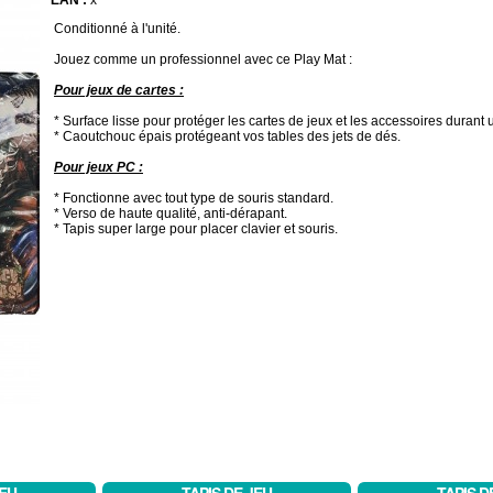
EAN :
x
Conditionné à l'unité.
Jouez comme un professionnel avec ce Play Mat :
Pour jeux de cartes :
* Surface lisse pour protéger les cartes de jeux et les accessoires durant 
* Caoutchouc épais protégeant vos tables des jets de dés.
Pour jeux PC :
* Fonctionne avec tout type de souris standard.
* Verso de haute qualité, anti-dérapant.
* Tapis super large pour placer clavier et souris.