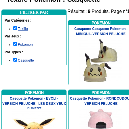
Résultat :
9
Produits. Page n°
FILTRER PAR
Par Catégories :
POKEMON
Textile
Casquette Casquette Pokemon -
MIMIQUI - VERSION PELUCHE
Par Jeux :
Pokemon
Par Types :
Casquette
POKEMON
POKEMON
Casquette Pokemon - EVOLI -
Casquette Pokemon - RONDOUDOU
VERSION PELUCHE - LES DEUX YEUX
VERSION PELUCHE
OUVERT