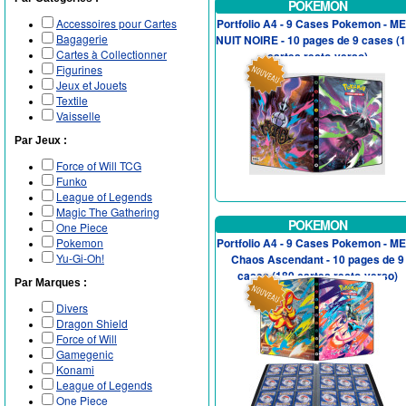
POKEMON
Accessoires pour Cartes
Portfolio A4 - 9 Cases Pokemon - M
Bagagerie
NUIT NOIRE - 10 pages de 9 cases (
Cartes à Collectionner
cartes recto-verso)
Figurines
Jeux et Jouets
Textile
Vaisselle
Par Jeux :
Force of Will TCG
Funko
League of Legends
Magic The Gathering
POKEMON
One Piece
Pokemon
Portfolio A4 - 9 Cases Pokemon - M
Yu-Gi-Oh!
Chaos Ascendant - 10 pages de 9
cases (180 cartes recto-verso)
Par Marques :
Divers
Dragon Shield
Force of Will
Gamegenic
Konami
League of Legends
One Piece