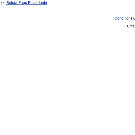
Retour Page Précédente
<<
Conditions 
Emai