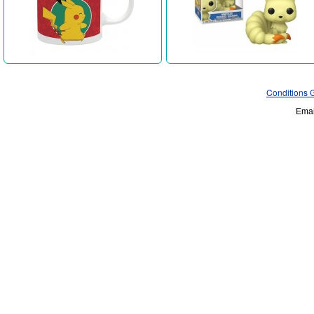
Conditions 
Emai