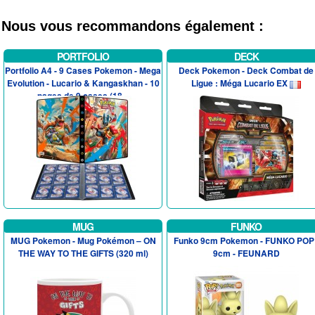
Nous vous recommandons également :
PORTFOLIO
DECK
Portfolio A4 - 9 Cases Pokemon - Mega
Deck Pokemon - Deck Combat de
Evolution - Lucario & Kangaskhan - 10
Ligue : Méga Lucario EX
pages de 9 cases (18...
MUG
FUNKO
MUG Pokemon - Mug Pokémon – ON
Funko 9cm Pokemon - FUNKO POP 
THE WAY TO THE GIFTS (320 ml)
9cm - FEUNARD