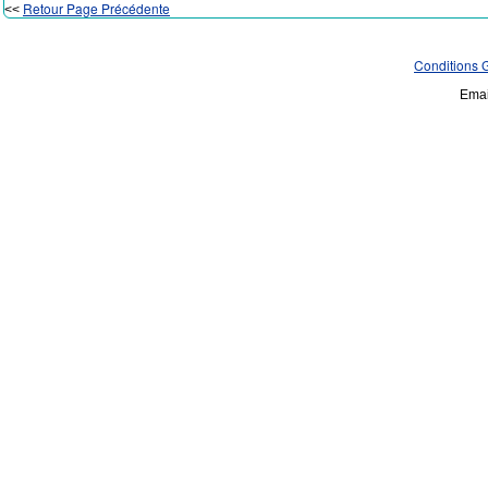
Retour Page Précédente
<<
Conditions 
Emai