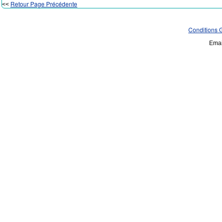
Retour Page Précédente
<<
Conditions 
Emai