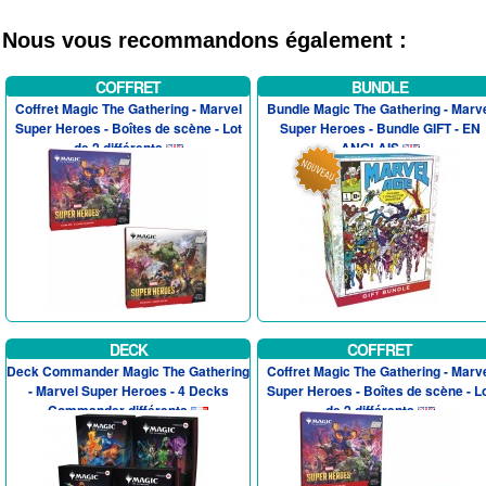
Nous vous recommandons également :
COFFRET
BUNDLE
Coffret Magic The Gathering - Marvel
Bundle Magic The Gathering - Marv
Super Heroes - Boîtes de scène - Lot
Super Heroes - Bundle GIFT - EN
de 2 différents
ANGLAIS
DECK
COFFRET
Deck Commander Magic The Gathering
Coffret Magic The Gathering - Marv
- Marvel Super Heroes - 4 Decks
Super Heroes - Boîtes de scène - L
Commander différents
de 2 différents