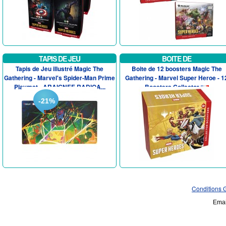
TAPIS DE JEU
BOITE DE
Tapis de Jeu illustré Magic The
Boite de 12 boosters Magic The
Gathering - Marvel's Spider-Man Prime
Gathering - Marvel Super Heroe - 1
Playmat - ARAIGNEE RADIOA...
Boosters Collector
-21%
Conditions 
Emai