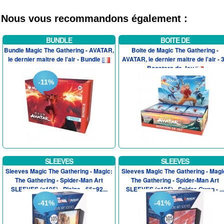
Nous vous recommandons également :
BUNDLE
BOITE DE
Bundle Magic The Gathering - AVATAR,
Boite de Magic The Gathering -
le dernier maitre de l'air - Bundle
AVATAR, le dernier maitre de l'air - 
Boosters de Jeu
-11%
SLEEVES
SLEEVES
Sleeves Magic The Gathering - Magic:
Sleeves Magic The Gathering - Magi
The Gathering - Spider-Man Art
The Gathering - Spider-Man Art
SLEEVES (x105) - Plains - 66x92...
SLEEVES (x105) - Spider-Gwen - ...
-41%
-41%