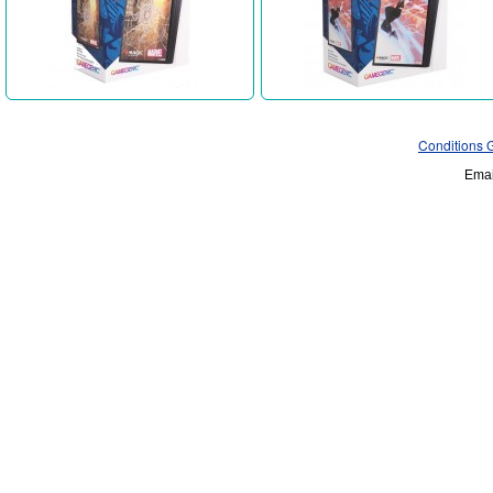
Conditions 
Emai