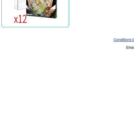
Conditions 
Emai