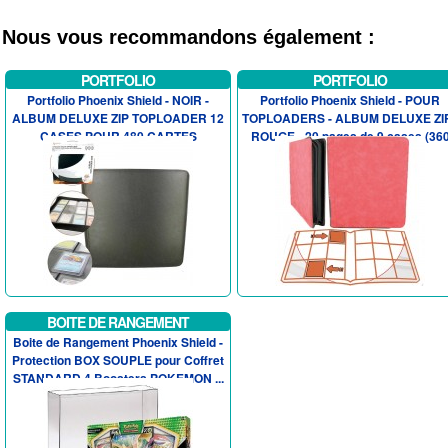
Nous vous recommandons également :
PORTFOLIO
PORTFOLIO
Portfolio Phoenix Shield - NOIR -
Portfolio Phoenix Shield - POUR
ALBUM DELUXE ZIP TOPLOADER 12
TOPLOADERS - ALBUM DELUXE ZIP
CASES POUR 480 CARTES
ROUGE - 20 pages de 9 cases (36
ca...
BOITE DE RANGEMENT
Boite de Rangement Phoenix Shield -
Protection BOX SOUPLE pour Coffret
STANDARD 4 Boosters POKEMON ...