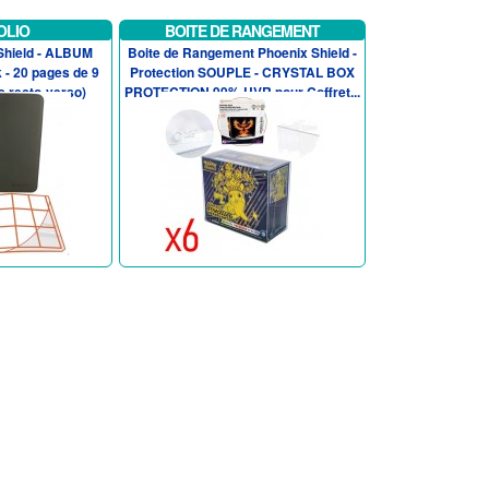
OLIO
BOITE DE RANGEMENT
 Shield - ALBUM
Boite de Rangement Phoenix Shield -
 - 20 pages de 9
Protection SOUPLE - CRYSTAL BOX
s recto-verso)
PROTECTION 99% UVR pour Coffret...