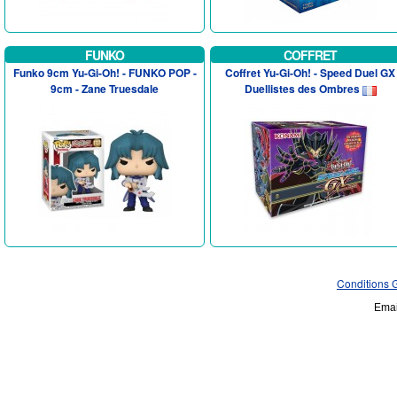
FUNKO
COFFRET
Funko 9cm Yu-Gi-Oh! - FUNKO POP -
Coffret Yu-Gi-Oh! - Speed Duel GX
9cm - Zane Truesdale
Duellistes des Ombres
Conditions 
Emai