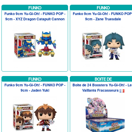
FUNKO
FUNKO
Funko 9cm Yu-Gi-Oh! - FUNKO POP -
Funko 9cm Yu-Gi-Oh! - FUNKO POP 
9cm - XYZ Dragon Catapult Cannon
9cm - Zane Truesdale
FUNKO
BOITE DE
Funko 9cm Yu-Gi-Oh! - FUNKO POP -
Boite de 24 Boosters Yu-Gi-Oh! - L
9cm - Jaden Yuki
Vaillants Fracasseurs