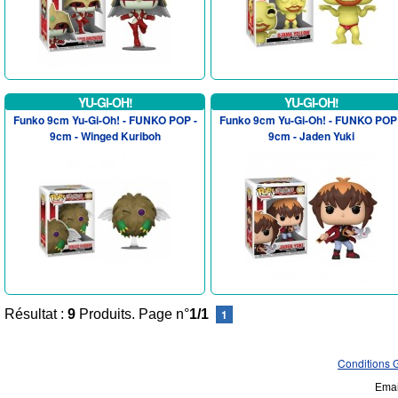
YU-GI-OH!
YU-GI-OH!
Funko 9cm Yu-Gi-Oh! - FUNKO POP -
Funko 9cm Yu-Gi-Oh! - FUNKO POP 
9cm - Winged Kuriboh
9cm - Jaden Yuki
Résultat :
9
Produits. Page n°
1/1
1
Conditions 
Emai