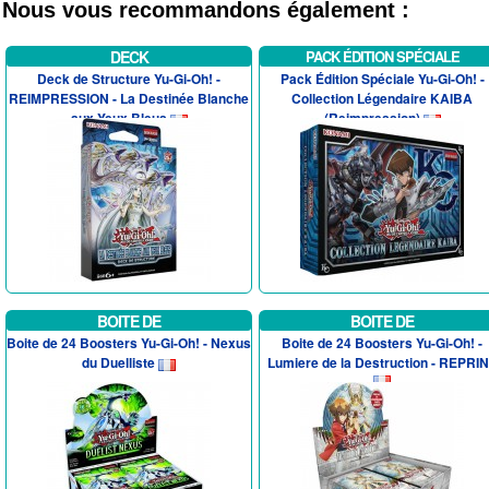
Nous vous recommandons également :
DECK
PACK ÉDITION SPÉCIALE
Deck de Structure Yu-Gi-Oh! -
Pack Édition Spéciale Yu-Gi-Oh! -
REIMPRESSION - La Destinée Blanche
Collection Légendaire KAIBA
aux Yeux Bleus
(Reimpression)
BOITE DE
BOITE DE
Boite de 24 Boosters Yu-Gi-Oh! - Nexus
Boite de 24 Boosters Yu-Gi-Oh! -
du Duelliste
Lumiere de la Destruction - REPRI