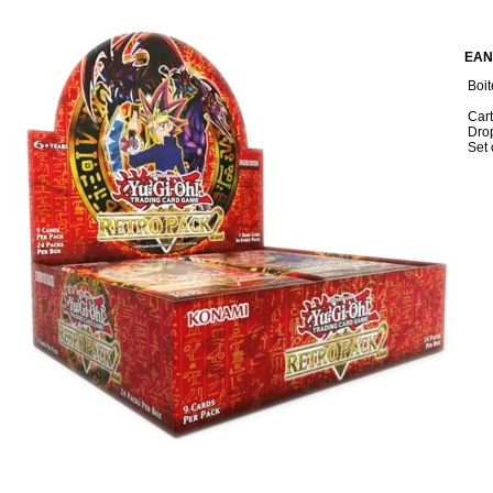
EAN
Boit
Cart
Drop
Set 