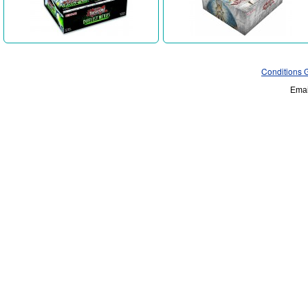
Conditions 
Emai