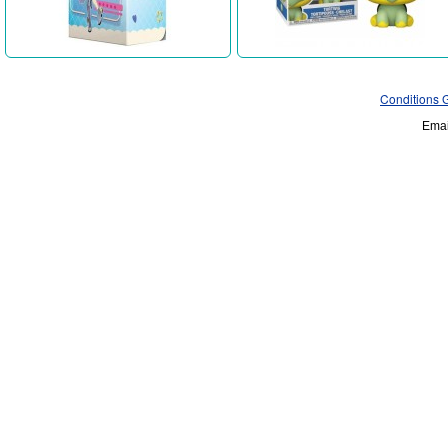
Conditions 
Emai