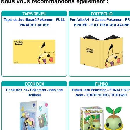
Nous vous recommandons également :
TAPIS DE JEU
PORTFOLIO
Tapis de Jeu illustré Pokemon - FULL
Portfolio A4 - 9 Cases Pokemon - P
PIKACHU JAUNE
BINDER - FULL PIKACHU JAUNE
DECK BOX
FUNKO
Deck Box 75+ Pokemon - Iono and
Funko 9cm Pokemon - FUNKO POP 
Bellibolt
9cm - TORTIPOUSS / TURTWIG