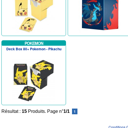
POKEMON
Deck Box 80+ Pokemon - Pikachu
Résultat :
15
Produits. Page n°
1/1
1
Conditions 