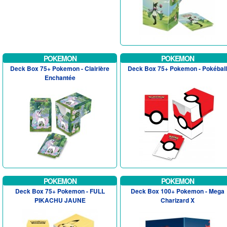
POKEMON
POKEMON
Deck Box 75+ Pokemon - Clairière
Deck Box 75+ Pokemon - Pokéball
Enchantée
POKEMON
POKEMON
Deck Box 75+ Pokemon - FULL
Deck Box 100+ Pokemon - Mega
PIKACHU JAUNE
Charizard X